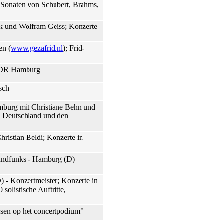
t Sonaten von Schubert, Brahms,
k und Wolfram Geiss; Konzerte
en (
www.gezafrid.nl
); Frid-
 NDR Hamburg
sch
mburg mit Christiane Behn und
n Deutschland und den
hristian Beldi; Konzerte in
Rundfunks - Hamburg (D)
 - Konzertmeister; Konzerte in
olistische Auftritte,
sen op het concertpodium"